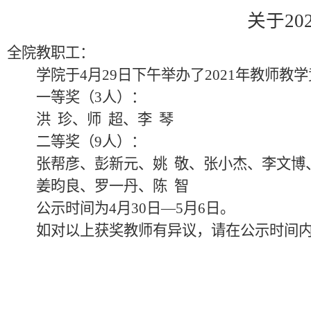
关于2
全院教职工：
学院于4月29日下午举办了2021年教师
一等奖（3人）：
洪 珍、师 超、李 琴
二等奖（9人）：
张帮彦、彭新元、姚 敬、张小杰、李文博
姜昀良、罗一丹、陈 智
公示时间为4月30日—5月6日。
如对以上获奖教师有异议，请在公示时间内向学院纪
20