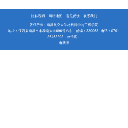
隐私说明
网站地图
意见反馈
联系我们
版权所有：南昌航空大学材料科学与工程学院
地址：江西省南昌市丰和南大道696号M栋 邮编：330063 电话：0791-
86453203（兼传真）
电脑版