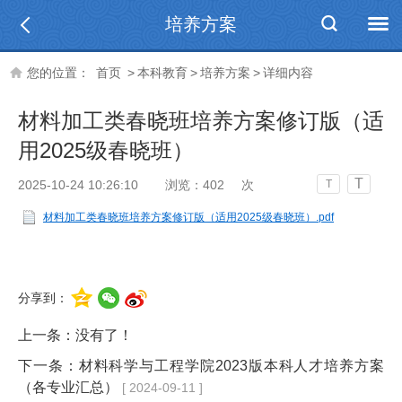
培养方案
您的位置：
首页
>
本科教育
>
培养方案
>
详细内容
材料加工类春晓班培养方案修订版（适
用2025级春晓班）
T
2025-10-24 10:26:10
浏览：
402
次
T
材料加工类春晓班培养方案修订版（适用2025级春晓班）.pdf
分享到：
上一条：没有了！
下一条：
材料科学与工程学院2023版本科人才培养方案
（各专业汇总）
[ 2024-09-11 ]