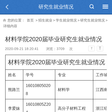
研究生就业情况
您的位置：
首页
>
招生就业
>
学生就业情况
>
研究生就业情况
>
详细内容
材料学院2020届毕业研究生就业情况
T
2020-09-21 18:20:41
浏览：
3709
次
T
材料学院2020届毕业研究生就业情况
姓名
学号
专业
工作城市
16010805020
熊路兰
材料学
江西南昌
8
16010805Z20
李爱妹
高分子材料工程
浙江绍兴