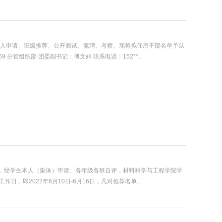
人申请、班级推荐、公开面试、竞聘、考察、现将拟任用干部名单予以
69 分管组织部 团委副书记：傅文娟 联系电话：152**...
则，经学生本人（集体）申请、各年级各班自评，材料科学与工程学院学
即2022年6月10日-6月16日，凡对推荐名单...