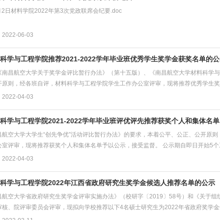
6月2日材料学院2022年第3次党政联席会纪要.doc
022-06-03
科学与工程学院推荐2021-2022学年毕业班优秀学生奖学金获奖名单的
《南昌航空大学关于奖学金评比暂行办法》（第十五版）、《南昌航空大学材料科学与
开原则，经各班自评，材料科学与工程学院学生工作办公室评审，现将推荐优秀学生奖学
022-04-03
科学与工程学院2021-2022学年毕业班评优评先推荐获奖个人和集体名
昌航空大学大学生“创先争优”活动评比暂行办法》的要求，本着公平、公正、公开原
室评审，现将推荐获奖个人和集体名单予以公示，接受监督。 公示期自即日开始5个工作日
022-04-03
科学与工程学院2022年江西省政府研究生奖学金候选人推荐名单的公示
昌航空大学省政府研究生奖学金评审实施办法》（校研字〔2019〕58号）和《关于组
核、院评审委员会评审，现拟向学校推荐以下4名硕士研究生为2022年省政府奖学金候