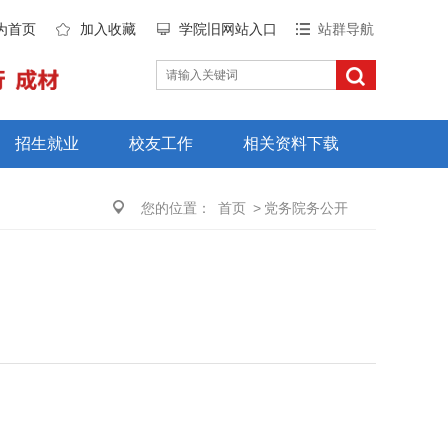
为首页
加入收藏
学院旧网站入口
站群导航
招生就业
校友工作
相关资料下载
您的位置：
首页
>
党务院务公开