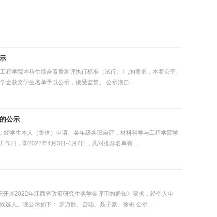
公示
工程学院本科生综合素质测评执行标准（试行）》,的要求，本着公平、
金获奖学生名单予以公示，接受监督。 公示期自...
单的公示
则，经学生本人（集体）申请、各年级各班自评，材料科学与工程学院学
，即2022年4月3日-4月7日，凡对推荐名单有...
织开展2022年江西省政府研究生奖学金评审的通知》要求，经个人申
选人。现公示如下： 罗万胜、曾聪、聂子豪、徐彬 公示...