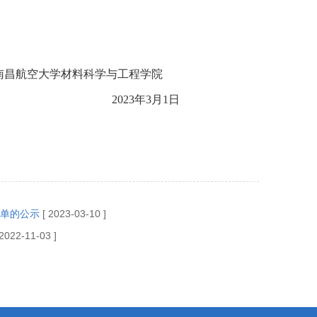
南昌航空大学材料科学与工程学院
023
年
3
月
1
日
名单的公示
[ 2023-03-10 ]
 2022-11-03 ]