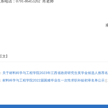
联系电话：
07
91-86453202
肖老师
2
正文】
：
关于材料科学与工程学院2023年江西省政府研究生奖学金候选人推荐
：
材料科学与工程学院2022届困难毕业生一次性求职补贴初审名单公示
[