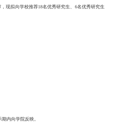
审，现拟向学校推荐
18
名优秀研究生、
6
名优秀研究生
示期内向学院反映。