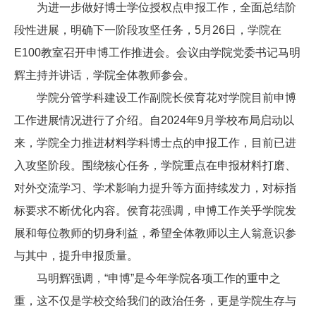
为进一步做好博士学位授权点申报工作，全面总结阶
段性进展，明确下一阶段攻坚任务，5月2
6
日，学院在
E100教室召开申博工作推进会。会议由学院党委书记马明
辉主持并讲话
，
学院全体教师参会
。
学院
分管学科建设
工作
副院长侯育花
对学院目前申博
工作进展情况进行了介绍
。自2024年9月学校布局启动以
来，学院全力推进材料学科博士点的申报工作，目前已进
入攻坚阶段。围绕核心任务，学院重点在申报材料打磨、
对外交流学习、学术影响力提升等方面持续发力，对标指
标要求不断优化内容。
侯育花
强调，申博工作关乎学院发
展和每位教师的切身利益，希望全体教师以主人翁意识参
与其中，提升申报质量。
马明辉强调，“申博”是今年学院各项工作的重中之
重
，
这不仅是学校交给我们的政治任务，更是学院生存与