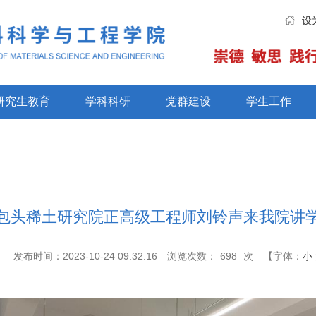
设
研究生教育
学科科研
党群建设
学生工作
包头稀土研究院正高级工程师刘铃声来我院讲
：
发布时间：2023-10-24 09:32:16
浏览次数：
698
次
【字体：
小