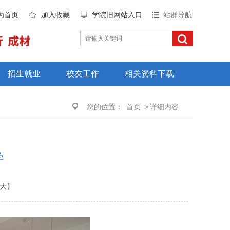
为首页
加入收藏
学院旧网站入口
站群导航
招生就业
校友工作
相关资料下载
您的位置：
首页
>
详细内容
学
大
】