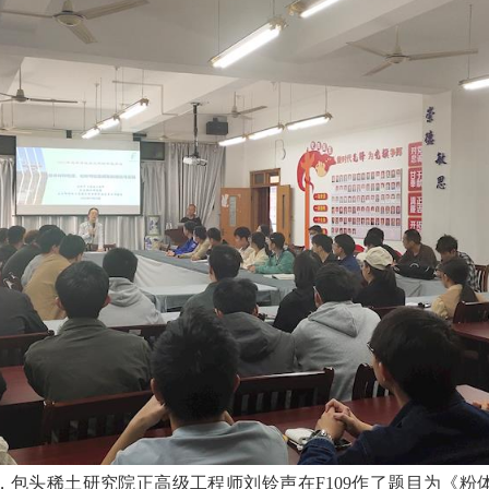
请，包头稀土研究院正高级工程师刘铃声在F109作了题目为《