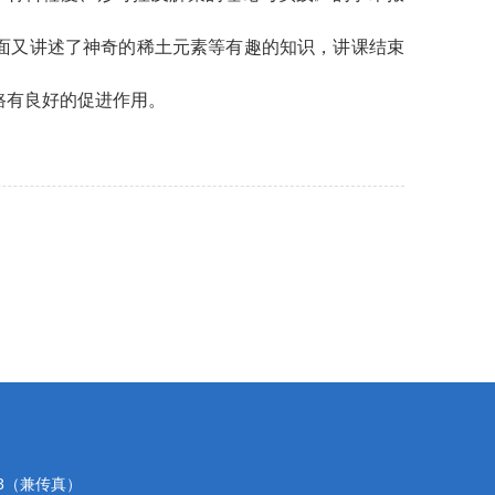
面又讲述了神奇的稀土元素等有趣的知识，讲课结束
。
路有良好的促进作用。
03（兼传真）