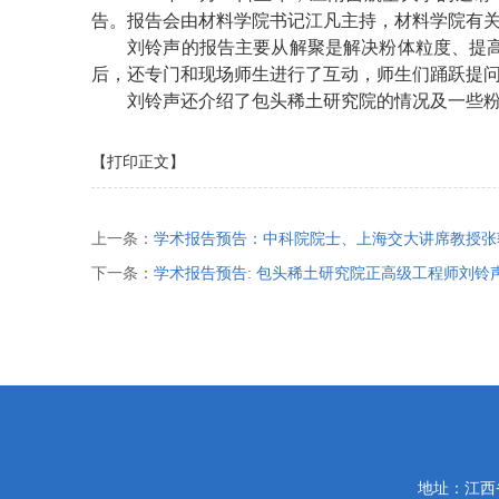
告。报告会由材料学院书记江凡主持，材料学院有
刘铃声的报告主要从解聚是解决粉体粒度、提
后，还专门和现场师生进行了互动，师生们踊跃提
刘铃声还介绍了包头稀土研究院的情况及一些粉
【打印正文】
上一条：
学术报告预告：中科院院士、上海交大讲席教授张
下一条：
学术报告预告: 包头稀土研究院正高级工程师刘铃
地址：江西省