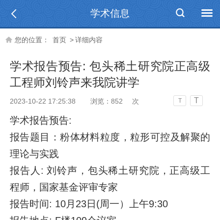
学术信息
您的位置：
首页
>
详细内容
学术报告预告: 包头稀土研究院正高级
工程师刘铃声来我院讲学
T
2023-10-22 17:25:38
浏览：
852
次
T
学术报告预告
:
报告题目：粉体材料粒度，粒形可控及解聚的
理论与实践
报告人
:
刘铃声，包头稀土研究院，正高级工
程师，国家基金评审专家
报告时间
: 10
月
23
日
(
周一）上午
9:30