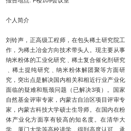
报告地点
: F
楼
109
会议室
个人简介
刘铃声，正高级工程师，在包头稀土研究院工
作，为稀土冶金方向技术带头人。现主要从事
纳米粉体的工业化研究﹑稀土复合催化剂研究
﹑稀土提纯研究﹑纳米粉体解团聚等方面研
究，突出点是解决国内相关和相近行业产业化
面临的疑难和瓶颈问题（已解决
3
项）。国家
自然基金评审专家，内蒙古自治区项目评审专
家，内蒙古科技大学硕士生导师。在国内在粉
体产业化方面享有较高的知名度。在清华大
学、厦门大学等高校讲学，得到高度认可。承