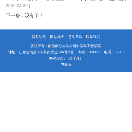
2007-04-30 ]
下一条：没有了！
隐私说明
网站地图
意见反馈
联系我们
版权所有：南昌航空大学材料科学与工程学院
地址：江西省南昌市丰和南大道696号M栋 邮编：330063 电话：0791-
86453203（兼传真）
电脑版