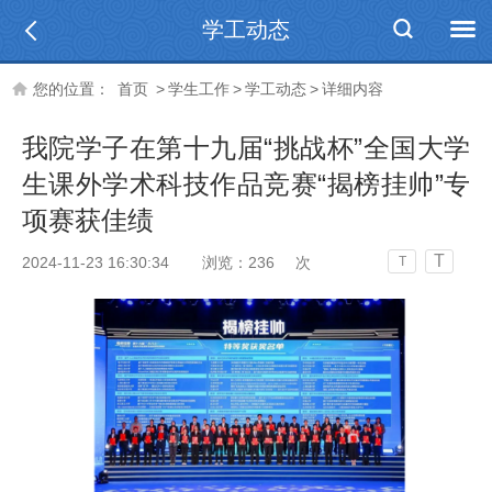
学工动态
您的位置：
首页
>
学生工作
>
学工动态
>
详细内容
我院学子在第十九届“挑战杯”全国大学
生课外学术科技作品竞赛“揭榜挂帅”专
项赛获佳绩
T
2024-11-23 16:30:34
浏览：
236
次
T