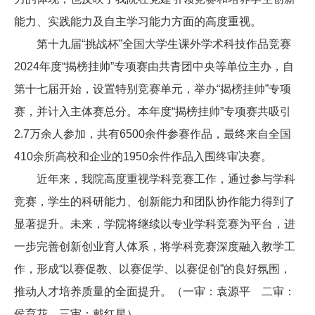
能力、实践能力及自主学习能力方面的高度重视。
第十九届“挑战杯”全国大学生课外学术科技作品竞赛
2024年度“揭榜挂帅”专项赛由共青团中央等单位主办，自
第十七届开始，设置特别竞赛单元，举办“揭榜挂帅”专项
赛，并计入主体赛总分。本年度“揭榜挂帅”专项赛共吸引
2.7万余人参加，共有6500余件参赛作品，最终来自全国
410余所高校和企业的1950余件作品入围终审决赛。
近年来，我院高度重视学科竞赛工作，通过参与学科
竞赛，学生的科研能力、创新能力和团队协作能力得到了
显著提升。未来，学院将继续以专业学科竞赛为平台，进
一步完善创新创业育人体系，将学科竞赛深度融入教学工
作，形成“以赛促教、以赛促学、以赛促创”的良好氛围，
推动人才培养质量的全面提升。（一审：袁源平 二审：
侯育花 三审：戴红星）