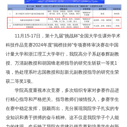
11月15-17日，第十九届“挑战杯”全国大学生课外学术
科技作品竞赛2024年度“揭榜挂帅”专项赛终审决赛在中国
计量大学和浙江理工大学举行，我院高分子系赵春辉副教
授、万清副教授和胡国锋老师指导的研究生斩获一等奖1
项，热处理系叶志国教授和彭新元副教授指导的研究生荣
获二等奖1项。
学院高度重视本次竞赛，多次组织专家对参赛作品进
行精心指导和严格把关。指导教师们倾情投入，参赛学生
在赛中稳定发挥，脱颖而出，充分展现我院学子扎实的专
业知识和勇于拼搏的奋斗精神。这不仅是我院学子个人能
力的体现，也反映了我院在党建引领竞赛和培养学生创新