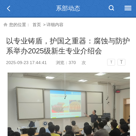
系部动态
您的位置：
首页
>
详细内容
以专业铸盾，护国之重器：腐蚀与防护
系举办2025级新生专业介绍会
T
2025-09-23 17:44:41
浏览：
370
次
T