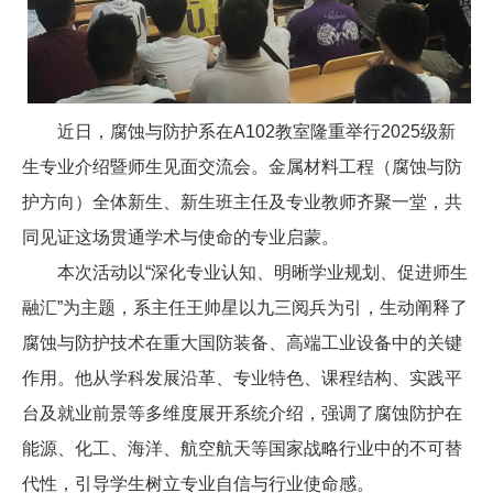
近日，腐蚀与防护系在A102教室隆重举行2025级新
生专业介绍暨师生见面交流会。金属材料工程（腐蚀与防
护方向）全体新生、新生班主任及专业教师齐聚一堂，共
同见证这场贯通学术与使命的专业启蒙。
本次活动以“深化专业认知、明晰学业规划、促进师生
融汇”为主题，系主任王帅星以九三阅兵为引，生动阐释了
腐蚀与防护技术在重大国防装备、高端工业设备中的关键
作用。他从学科发展沿革、专业特色、课程结构、实践平
台及就业前景等多维度展开系统介绍，强调了腐蚀防护在
能源、化工、海洋、航空航天等国家战略行业中的不可替
代性，引导学生树立专业自信与行业使命感。