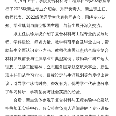
9月4日上午，学院复合材料与工程系在F栋302教室举
行了2025级新生专业介绍会。系部负责人、新生班主任、
教师代表、2022级优秀学生代表共同参会，围绕专业认
知、学业规划与航空报国主题，与新生展开深入交流。
系主任洪珍系统介绍了复合材料与工程专业的发展历
程、学科建设、师资力量、教学科研平台及毕业去向，帮
助新生全面认识专业内涵。教师代表孟江燕结合航空复合
材料发展前景与往届毕业生典型案例，鼓励新生树立远大
理想，弘扬工匠精神，立志服务国家航空航天事业。新生
班主任们从学习方法、目标设定与生涯规划等角度提出建
议，引导学生珍惜时光、奋发有为。优秀学生代表也分享
了学习科研、学科竞赛与社会实践的经验。
会后，新生集体参观了复合材料与工程实验中心及航
空热加工实验中心。各实验室负责人详细讲解了专业设备