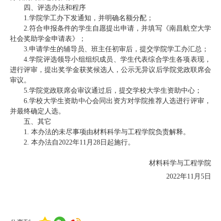
四、评选办法和程序
1.学院学工办下发通知，并明确名额分配；
2.符合申报条件的学生自愿提出申请，并填写《南昌航空大学
社会奖助学金申请表》；
3.申请学生的辅导员、班主任初审后，提交学院学工办汇总；
4.学院评选领导小组组织成员、学生代表综合学生各项表现，
进行评审，提出奖学金获奖候选人，公示无异议后学院党政联席会
审议。
5.学院党政联席会审议通过后，提交学校大学生资助中心；
6.学校大学生资助中心会同出资方对学院推荐人选进行评审，
并最终确定人选。
五、其它
1. 本办法的未尽事项由材料科学与工程学院负责解释。
2. 本办法自202
2
年
11月
28
日起施行。
材料科学与工程学院
2022年11月5日