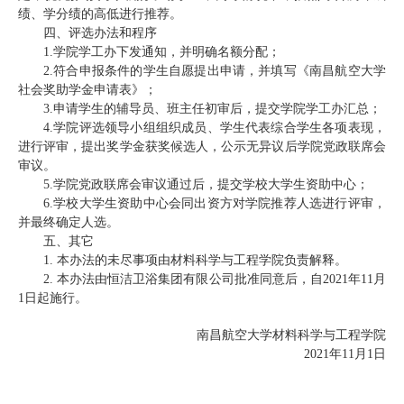
绩、学分绩的高低进行推荐。
四、评选办法和程序
1.学院学工办下发通知，并明确名额分配；
2.符合申报条件的学生自愿提出申请，并填写《南昌航空大学
社会奖助学金申请表》；
3.申请学生的辅导员、班主任初审后，提交学院学工办汇总；
4.学院评选领导小组组织成员、学生代表综合学生各项表现，
进行评审，提出奖学金获奖候选人，公示无异议后学院党政联席会
审议。
5.学院党政联席会审议通过后，提交学校大学生资助中心；
6.学校大学生资助中心会同出资方对学院推荐人选进行评审，
并最终确定人选。
五、其它
1. 本办法的未尽事项由材料科学与工程学院负责解释。
2. 本办法由恒洁卫浴集团有限公司批准同意后，自2021年11月
1日起施行。
南昌航空大学材料科学与工程学院
2021年11月1日