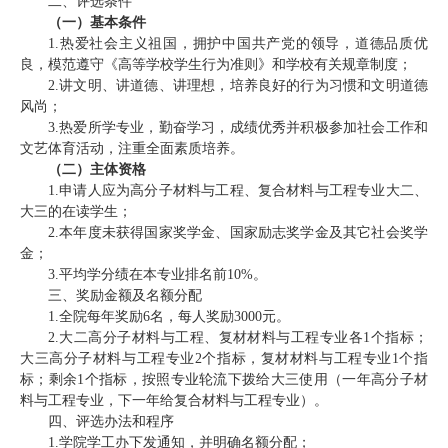
二、评选条件
（一）基本条件
1.热爱社会主义祖国，拥护中国共产党的领导，道德品质优
良，模范遵守《高等学校学生行为准则》和学校有关规章制度；
2.讲文明、讲道德、讲理想，培养良好的行为习惯和文明道德
风尚；
3.热爱所学专业，勤奋学习，成绩优秀并积极参加社会工作和
文艺体育活动，注重全面素质培养。
（二）主体资格
1.申请人应为高分子材料与工程、复合材料与工程专业大二、
大三的在读学生；
2.本年度未获得国家奖学金、国家励志奖学金及其它社会奖学
金；
3.平均学分绩在本专业排名前10%。
三、奖励金额及名额分配
1.全院每年奖励6名，每人奖励3000元。
2.大二高分子材料与工程、复材材料与工程专业各1个指标；
大三高分子材料与工程专业2个指标，复材材料与工程专业1个指
标；剩余1个指标，按照专业轮流下拨给大三使用（一年高分子材
料与工程专业，下一年给复合材料与工程专业）。
四、评选办法和程序
1.学院学工办下发通知，并明确名额分配；