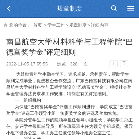
规章制度
您的位置：
首页
>
学生工作
>
规章制度
>
详细内容
南昌航空大学材料科学与工程学院“巴
德富奖学金”评定细则
T
2022-11-05 17:55:55
浏览：
328
次
T
为鼓励青年学生勤奋学习、追求卓越、承担责任，帮助学生
顺利完成学业，促进校企合作交流，广东巴德富科技有限公司在南
昌航空大学材料科学与工程学院设立
“巴德富奖学金”。根据社会奖
学金管理办法要求和工作安排，特制定有关评定细则。
一、组织机构
为保证
“巴德富奖学金”评选工作顺利进行，学院成立“巴德富
奖学金”评选工作领导小组，负责奖学金的评选及奖励实施。
学院分管学生工作的院领导担任领导小组组长，学院学工办主
任、参评学生带班辅导员、所在班级班主任为领导小组成员。领导
小组下设办公室，学工办主任兼任领导小组办公室主任。