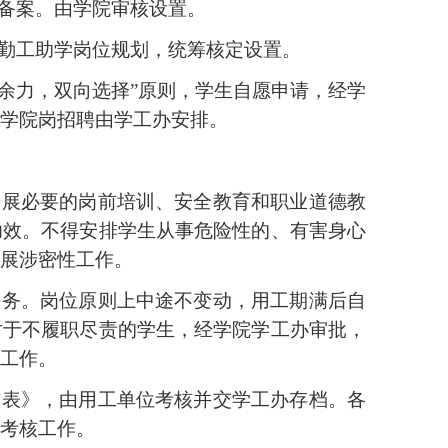
备案。
由学院审核设置
。
勤工助学岗位规划，统筹核定设置。
有余力，双向选择”原则，学生自愿申请，经
学
学院岗招聘由
学工办
安排。
开展必要的岗前培训、安全教育和职业道德教
功效。不得安排学生从事危险性的、有害身心
展涉密性工作。
任务。岗位原则上中途不变动，用工期满后自
对于不履职尽责的学生，经
学院学工办
审批，
工作。
核表》，由用工单位考核并
交学工办
存档。各
考核工作。