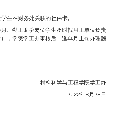
至学生在财务处关联的
社保卡
。
元/月。
勤工助学岗位学生及时找用工单位负责
章），学院学工办
审核后，逢单月上旬办理酬
材料科学与工程学院学工办
2022年8月28日