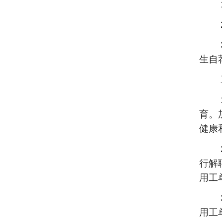
生自
育。
健康
行解
用工
用工