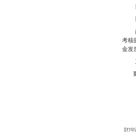
考核
金发
【打印