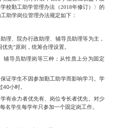
等学校勤工助学管理办法（
2018年修订）〉的
勤工助学岗位
管理办法规定
如下：
政助理
、院办行政助理、辅导员助理
等为主，
困优先”原则，统筹合理设置。
、辅导员助理岗等三
种；从性质上分为固定
要保证学生不因参加勤工助学而影响学习。学
40小时。
、学有余力者优先有、岗位专长者优先。对少
每名学生每学年只参加一个固定岗工作。