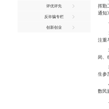
挥勤
评优评先
通知
反诈骗专栏
创新创业
注重
岗、
生参
数民