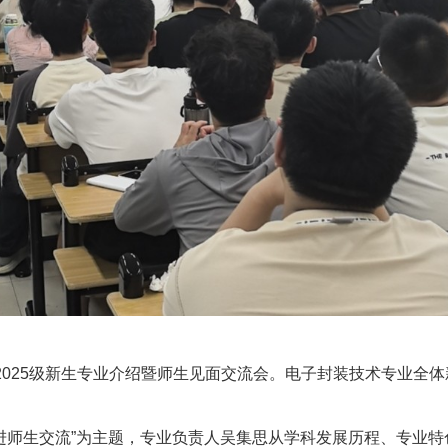
行2025级新生专业介绍暨师生见面交流会。电子封装技术专业全
进师生交流”为主题，专业负责人吴集思从学科发展历程、专业