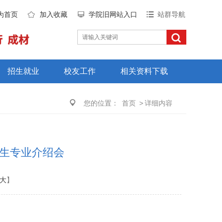
为首页
加入收藏
学院旧网站入口
站群导航
招生就业
校友工作
相关资料下载
您的位置：
首页
>
详细内容
新生专业介绍会
大
】