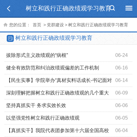
树立和践行正确政绩观学习教育
您的位置：
首页
>
党群建设
>
树立和践行正确政绩观学习教育
树立和践行正确政绩观学习教育
拔除形式主义政绩观的“病根”
06-24
健全有效防范和纠治政绩观偏差的工作机制
06-16
【民生实事】学院举办“真材实料话成长-书记面对
06-14
面”暨毕业生骨干座谈会
深刻理解把握树立和践行正确政绩观的几个重大
06-09
问题
坚持真抓实干 务求实效长效
06-06
以坚强党性树立和践行正确政绩观
06-05
【真抓实干】我院代表团参加第十六届全国高校
06-04