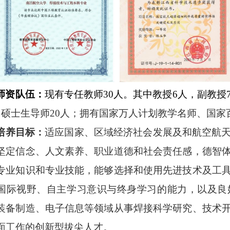
师资队伍：
现有专任教师30人。其中教授6人，副教授
，硕士生导师20人；拥有国家万人计划教学名师、国家
培养目标：
适应国家、区域经济社会发展及和航空航
坚定信念、人文素养、职业道德和社会责任感，德智
专业知识和专业技能，能够选择和使用先进技术及工
国际视野、自主学习意识与终身学习的能力，以及良
装备制造、电子信息等领域从事焊接科学研究、技术
面工作的创新型拔尖人才。