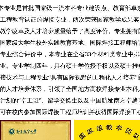
本专业是首批国家级一流本科专业建设点、教育部卓
工程教育认证的焊接专业，两次荣获国家教学成果奖，
业教学改革及人才培养质量给予了高度评价。专业拥有
国家级大学生校外实践教育基地、国际焊接工程师培训
专业综合评价中，本专业在全省33个材料类专业中
专业。专业学制四年，具有硕士学位授予权以及硕士推
接技术与工程专业“具有国际视野的工程化人才培养
存的人才培养体系，引领了全国地方高校焊接专业本科
计划的“卓工班”、留学交换生以及中国航发南方卓
可在校内参加国际焊接工程师培训并获得国际焊接工