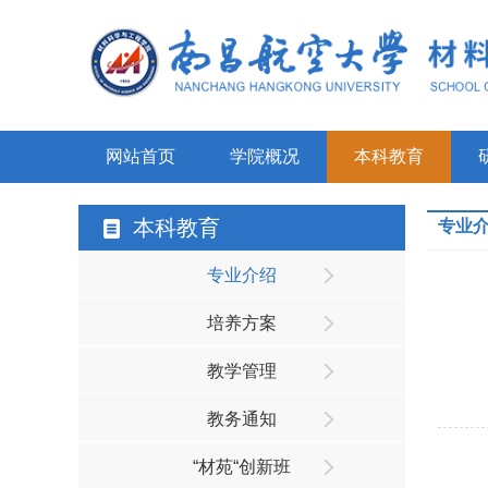
网站首页
学院概况
本科教育
本科教育
专业
专业介绍
培养方案
教学管理
教务通知
“材苑“创新班